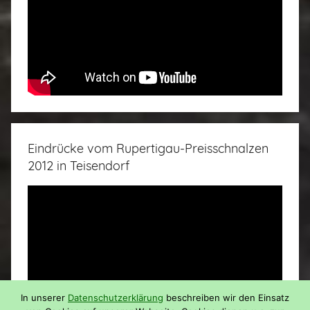
Eindrücke vom Rupertigau-Preisschnalzen
2012 in Teisendorf
In unserer
Datenschutzerklärung
beschreiben wir den Einsatz