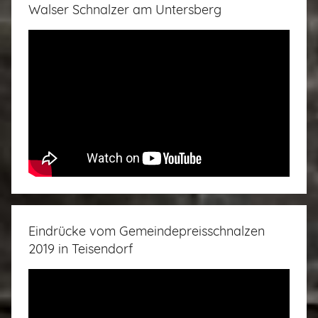
Walser Schnalzer am Untersberg
Eindrücke vom Gemeindepreisschnalzen
2019 in Teisendorf