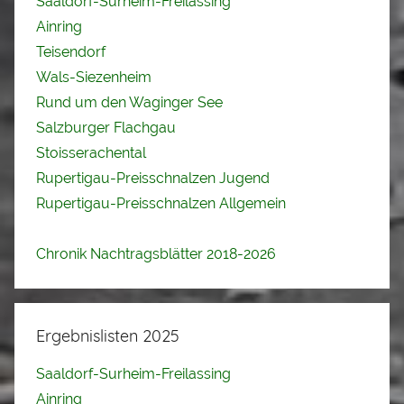
Saaldorf-Surheim-Freilassing
Ainring
Teisendorf
Wals-Siezenheim
Rund um den Waginger See
Salzburger Flachgau
Stoisserachental
Rupertigau-Preisschnalzen Jugend
Rupertigau-Preisschnalzen Allgemein
Chronik Nachtragsblätter 2018-2026
Ergebnislisten 2025
Saaldorf-Surheim-Freilassing
Ainring