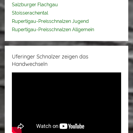
Salzburger Flachgau
Stoisserachental
Rupertigau-Preisschnalzen Jugend
Rupertigau-Preisschnalzen Allgemein
Uferinger Schnalzer zeigen das
Handwechseln