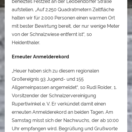
beheiztes Festzelt an der Leobendorfer Straße
aufstellen. „Auf 2.250 Quadratmetern Zeltfläche
halten wir für 2.000 Personen einen warmen Ort
mit bester Bewirtung bereit, der nur wenige Meter
von der Schnalzwiese entfernt ist“, so
Heidenthaler.
Erneuter Anmelderekord
„Heuer haben sich zu diesem regionalen
Großereignis 93 Jugend- und 155
Allgemeinpassen angemeldet“, so Rudi Roider, 1.
Vorsitzender der Schnalzervereinigung
Rupertiwinkel e. V. Er verkündet damit einen
erneuten Anmelderekord an beiden Tagen. Am
Samstag misst sich der Nachwuchs, der ab 10:00
Uhr empfangen wird. Begrüßung und Grußworte