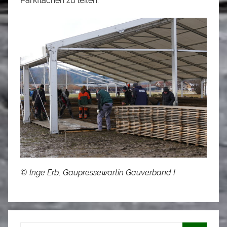
Parkflächen zu leiten.
© Inge Erb, Gaupressewartin Gauverband I