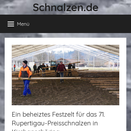
Schnalzen.de
Zum
Inhalt
springen
Menü
Ein beheiztes Festzelt für das 71.
Rupertigau-Preisschnalzen in