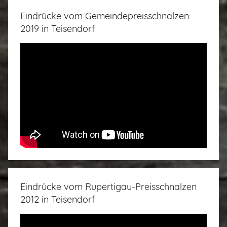
Eindrücke vom Gemeindepreisschnalzen
2019 in Teisendorf
Eindrücke vom Rupertigau-Preisschnalzen
2012 in Teisendorf