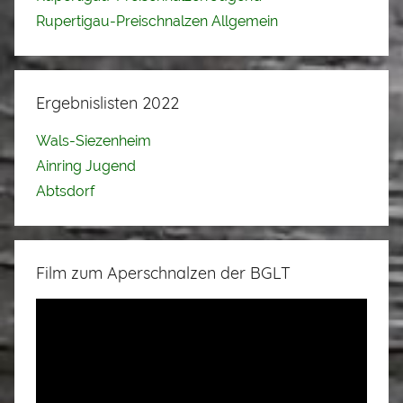
Rupertigau-Preischnalzen Allgemein
Ergebnislisten 2022
Wals-Siezenheim
Ainring Jugend
Abtsdorf
Film zum Aperschnalzen der BGLT