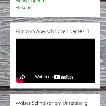
Ainring Jugend
Abtsdorf
Film zum Aperschnalzen der BGLT
Walser Schnalzer am Untersberg