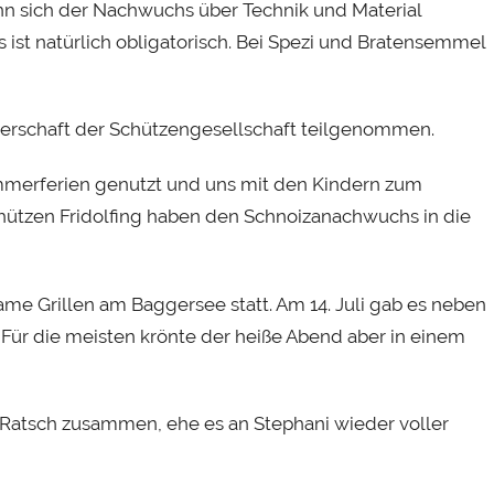
nn sich der Nachwuchs über Technik und Material
ist natürlich obligatorisch. Bei Spezi und Bratensemmel
erschaft der Schützengesellschaft teilgenommen.
ommerferien genutzt und uns mit den Kindern zum
chützen Fridolfing haben den Schnoizanachwuchs in die
me Grillen am Baggersee statt. Am 14. Juli gab es neben
. Für die meisten krönte der heiße Abend aber in einem
atsch zusammen, ehe es an Stephani wieder voller