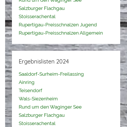
Rund um den Waginger See
Salzburger Flachgau
Stoisserachental
Rupertigau-Preisschnalzen Jugend
Rupertigau-Preisschnalzen Allgemein
Ergebnislisten 2024
Saaldorf-Surheim-Freilassing
Ainring
Teisendorf
Wals-Siezenheim
Rund um den Waginger See
Salzburger Flachgau
Stoisserachental