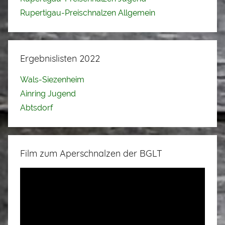
Rupertigau-Preischnalzen Allgemein
Ergebnislisten 2022
Wals-Siezenheim
Ainring Jugend
Abtsdorf
Film zum Aperschnalzen der BGLT