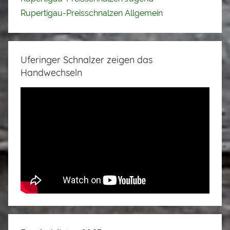
Rupertigau-Preisschnalzen Allgemein
Uferinger Schnalzer zeigen das
Handwechseln