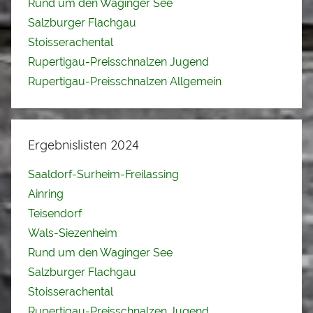
Rund um den Waginger See
Salzburger Flachgau
Stoisserachental
Rupertigau-Preisschnalzen Jugend
Rupertigau-Preisschnalzen Allgemein
Ergebnislisten 2024
Saaldorf-Surheim-Freilassing
Ainring
Teisendorf
Wals-Siezenheim
Rund um den Waginger See
Salzburger Flachgau
Stoisserachental
Rupertigau-Preisschnalzen Jugend