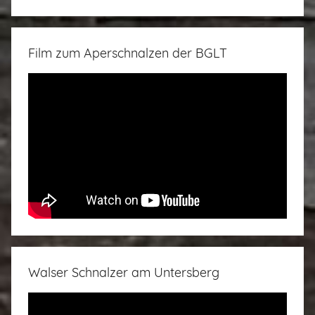
Film zum Aperschnalzen der BGLT
Walser Schnalzer am Untersberg