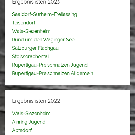
Ergebnislisten 2023
Saaldorf-Surheim-Freilassing
Teisendorf
Wals-Siezenheim
Rund um den Waginger See
Salzburger Flachgau
Stoisserachental
Rupertigau-Preischnalzen Jugend
Rupertigau-Preischnalzen Allgemein
Ergebnislisten 2022
Wals-Siezenheim
Ainring Jugend
Abtsdorf