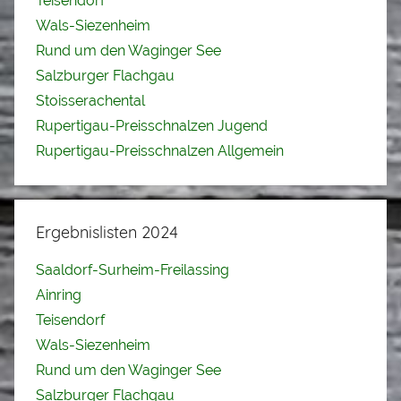
Teisendorf
Wals-Siezenheim
Rund um den Waginger See
Salzburger Flachgau
Stoisserachental
Rupertigau-Preisschnalzen Jugend
Rupertigau-Preisschnalzen Allgemein
Ergebnislisten 2024
Saaldorf-Surheim-Freilassing
Ainring
Teisendorf
Wals-Siezenheim
Rund um den Waginger See
Salzburger Flachgau