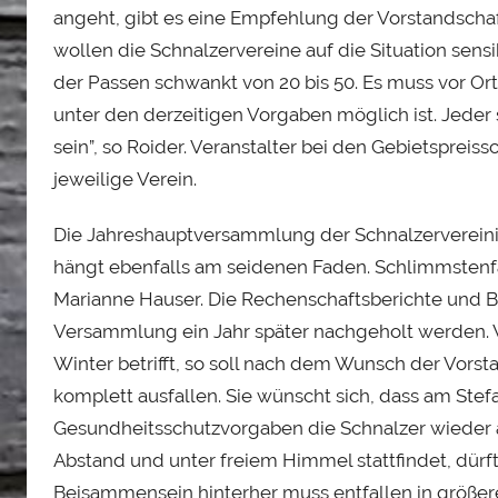
angeht, gibt es eine Empfehlung der Vorstandschaf
wollen die Schnalzervereine auf die Situation sensi
der Passen schwankt von 20 bis 50. Es muss vor Or
unter den derzeitigen Vorgaben möglich ist. Jeder
sein”, so Roider. Veranstalter bei den Gebietspreis
jeweilige Verein.
Die Jahreshauptversammlung der Schnalzerverein
hängt ebenfalls am seidenen Faden. Schlimmstenfall
Marianne Hauser. Die Rechenschaftsberichte und 
Versammlung ein Jahr später nachgeholt werden.
Winter betrifft, so soll nach dem Wunsch der Vorst
komplett ausfallen. Sie wünscht sich, dass am Ste
Gesundheitsschutzvorgaben die Schnalzer wieder 
Abstand und unter freiem Himmel stattfindet, dürf
Beisammensein hinterher muss entfallen in größer