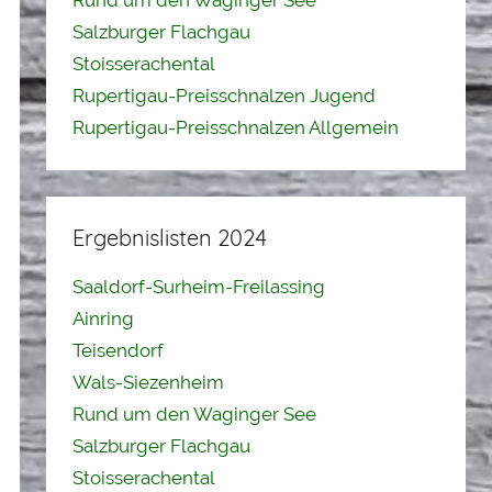
Rund um den Waginger See
Salzburger Flachgau
Stoisserachental
Rupertigau-Preisschnalzen Jugend
Rupertigau-Preisschnalzen Allgemein
Ergebnislisten 2024
Saaldorf-Surheim-Freilassing
Ainring
Teisendorf
Wals-Siezenheim
Rund um den Waginger See
Salzburger Flachgau
Stoisserachental