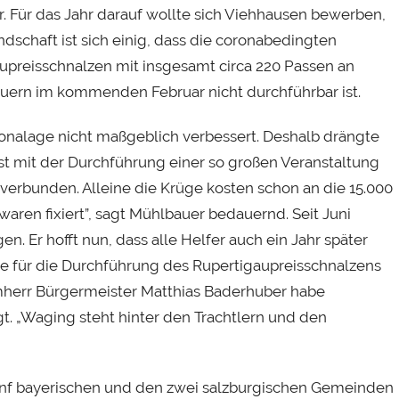
. Für das Jahr darauf wollte sich Viehhausen bewerben,
ndschaft ist sich einig, dass die coronabedingten
preisschnalzen mit insgesamt circa 220 Passen an
ern im kommenden Februar nicht durchführbar ist.
oronalage nicht maßgeblich verbessert. Deshalb drängte
st mit der Durchführung einer so großen Veranstaltung
d verbunden. Alleine die Krüge kosten schon an die 15.000
waren fixiert”, sagt Mühlbauer bedauernd. Seit Juni
. Er hofft nun, dass alle Helfer auch ein Jahr später
te für die Durchführung des Rupertigaupreisschnalzens
herr Bürgermeister Matthias Baderhuber habe
t. „Waging steht hinter den Trachtlern und den
fünf bayerischen und den zwei salzburgischen Gemeinden