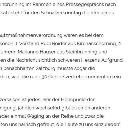
einbrünning im Rahmen eines Pressegesprächs nach
satz steht für den Schnalzersonntag die Idee eines
schutzmaßnahmenverordnung waren es bei dem
onen. 1. Vorstand Rudi Roider aus Kirchanschörning, 2.
tführerin Marianne Hauser aus Steinbrünning und
en die Nachricht sichtlich schweren Herzens. Aufgrund
m benachbarten Salzburg musste sogar die
den, weil die rund 30 Gebietsvertreter momentan rein
ersaison ist jedes Jahr der Höhepunkt der
einigung, jährlich wechselnd gibt es einen anderen
eder einmal Waging an der Reihe und zwar die
ten uns narrisch gefreut, die Leute zu uns einzuladen”,