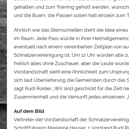
gehalten und zum Training geholt werden, wünschen
und die Buam, die Passen sollen halt einzeln zum 
Ähnlich wie das Sternschießen steht die Idee eines
im Raum. Jede Pass würde in ihrer Heimatgemeinde
eventuell nach einem vereinbarten Zeitplan von auß
Schnalzervereinigung ist. Um 12 Uhr würden alle 
freilich alles ohne Zuschauer, aber die Leute wür
Vorstandschaft sieht eine Ähnlichkeit zum Ursprun
sich laut Überlieferung die Gemeinden durch das S
sagt Rudi Roider. „Wir sind geschickt für die Zeit n
Zusammenhalt und die Vernunft jedes einzelnen. „B
Auf dem Bild
Vertreter der Vorstandschaft der Schnalzervereinigu
Schriftführerin Marianne Hauser, 1. Vorstand Rudi R