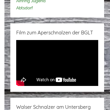
Ainring Jugend
Abtsdorf
Film zum Aperschnalzen der BGLT
Walser Schnalzer am Untersberg