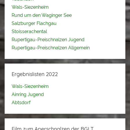
Wals-Siezenheim
Rund um den Waginger See
Salzburger Flachgau
Stoisserachental
Rupertigau-Preischnalzen Jugend
Rupertigau-Preischnalzen Allgemein
Ergebnislisten 2022
Wals-Siezenheim
Ainring Jugend
Abtsdorf
Film zum Aperschnalzen der BGLT