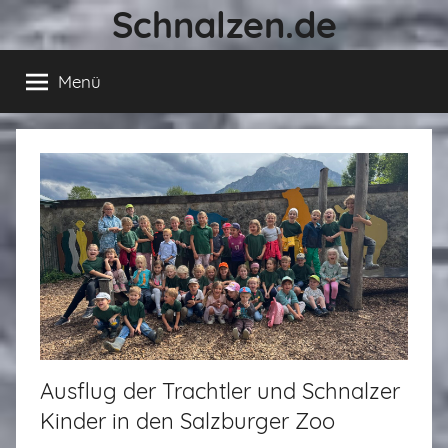
Schnalzen.de
Zum
Inhalt
springen
Menü
Ausflug der Trachtler und Schnalzer
Kinder in den Salzburger Zoo