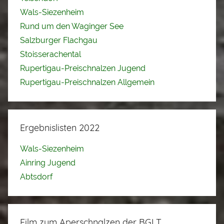
Wals-Siezenheim
Rund um den Waginger See
Salzburger Flachgau
Stoisserachental
Rupertigau-Preischnalzen Jugend
Rupertigau-Preischnalzen Allgemein
Ergebnislisten 2022
Wals-Siezenheim
Ainring Jugend
Abtsdorf
Film zum Aperschnalzen der BGLT