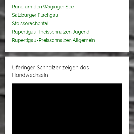
Rund um den Waginger See
Salzburger Flachgau
Stoisserachental
Rupertigau-Preisschnalzen Jugend
Rupertigau-Preisschnalzen Allgemein
Uferinger Schnalzer zeigen das
Handwechseln