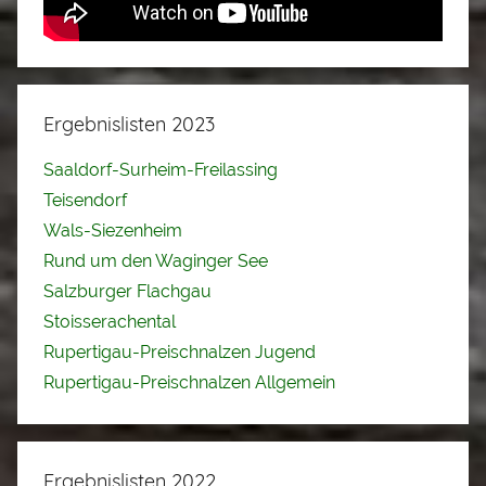
Ergebnislisten 2023
Saaldorf-Surheim-Freilassing
Teisendorf
Wals-Siezenheim
Rund um den Waginger See
Salzburger Flachgau
Stoisserachental
Rupertigau-Preischnalzen Jugend
Rupertigau-Preischnalzen Allgemein
Ergebnislisten 2022