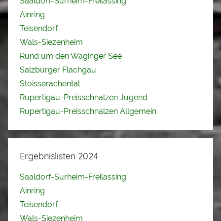
Saaldorf-Surheim-Freilassing
Ainring
Teisendorf
Wals-Siezenheim
Rund um den Waginger See
Salzburger Flachgau
Stoisserachental
Rupertigau-Preisschnalzen Jugend
Rupertigau-Preisschnalzen Allgemein
Ergebnislisten 2024
Saaldorf-Surheim-Freilassing
Ainring
Teisendorf
Wals-Siezenheim