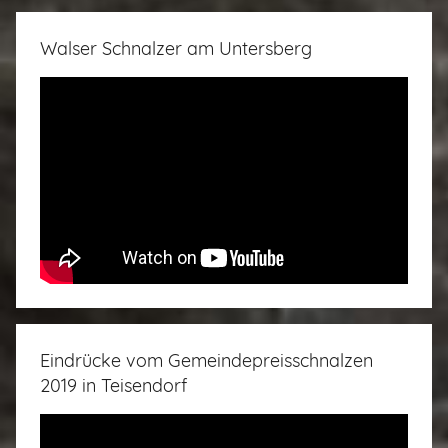
Walser Schnalzer am Untersberg
Eindrücke vom Gemeindepreisschnalzen
2019 in Teisendorf